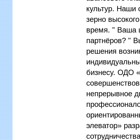
культур. Наши
зерно высокого
время. " Ваша 
партнёров? " В
решения возни
индивидуальны
бизнесу. ОДО «
совершенствова
непрерывное д
профессионалов
ориентированн
элеватор» раз
сотрудничества