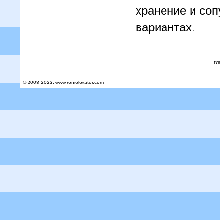
хранение и соп
вариантах.
гл
© 2008-2023. www.renielevator.com