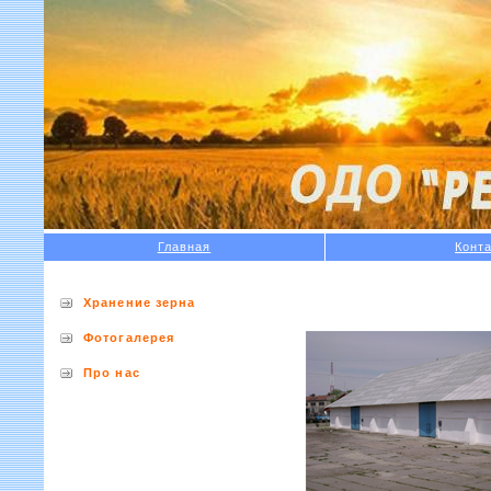
Главная
Конт
Хранение зерна
Фотогалерея
Про нас