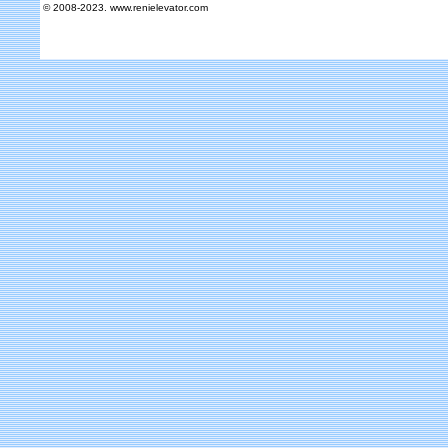
© 2008-2023. www.renielevator.com