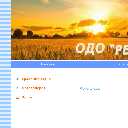
Главная
Конт
Хранение зерна
Фотогалерея
Фотогалерея
Про нас